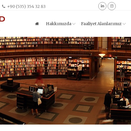
+90 (535) 354 32 83
Hakkımızda
Faaliyet Alanlarımız