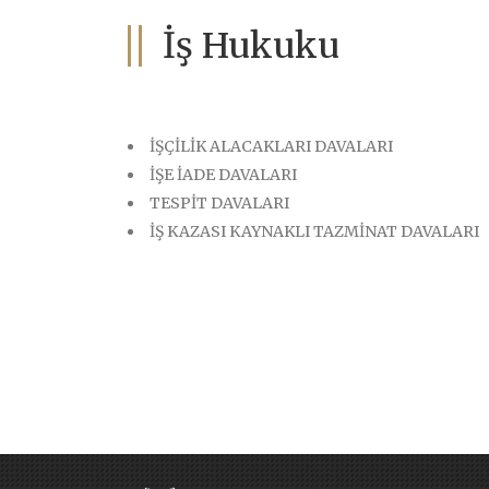
İş Hukuku
İŞÇİLİK ALACAKLARI DAVALARI
İŞE İADE DAVALARI
TESPİT DAVALARI
İŞ KAZASI KAYNAKLI TAZMİNAT DAVALARI