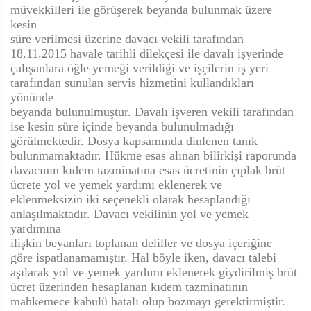
müvekkilleri ile görüşerek beyanda bulunmak üzere
kesin
süre verilmesi üzerine davacı vekili tarafından
18.11.2015 havale tarihli dilekçesi ile davalı işyerinde
çalışanlara öğle yemeği verildiği ve işçilerin iş yeri
tarafından sunulan servis hizmetini kullandıkları
yönünde
beyanda bulunulmuştur. Davalı işveren vekili tarafından
ise kesin süre içinde beyanda bulunulmadığı
görülmektedir. Dosya kapsamında dinlenen tanık
bulunmamaktadır. Hükme esas alınan bilirkişi raporunda
davacının kıdem tazminatına esas ücretinin çıplak brüt
ücrete yol ve yemek yardımı eklenerek ve
eklenmeksizin iki seçenekli olarak hesaplandığı
anlaşılmaktadır. Davacı vekilinin yol ve yemek
yardımına
ilişkin beyanları toplanan deliller ve dosya içeriğine
göre ispatlanamamıştır. Hal böyle iken, davacı talebi
aşılarak yol ve yemek yardımı eklenerek giydirilmiş brüt
ücret üzerinden hesaplanan kıdem tazminatının
mahkemece kabulü hatalı olup bozmayı gerektirmiştir.