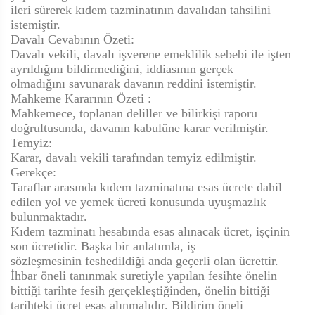
ileri sürerek kıdem tazminatının davalıdan tahsilini
istemiştir.
Davalı Cevabının Özeti:
Davalı vekili, davalı işverene emeklilik sebebi ile işten
ayrıldığını bildirmediğini, iddiasının gerçek
olmadığını savunarak davanın reddini istemiştir.
Mahkeme Kararının Özeti :
Mahkemece, toplanan deliller ve bilirkişi raporu
doğrultusunda, davanın kabulüne karar verilmiştir.
Temyiz:
Karar, davalı vekili tarafından temyiz edilmiştir.
Gerekçe:
Taraflar arasında kıdem tazminatına esas ücrete dahil
edilen yol ve yemek ücreti konusunda uyuşmazlık
bulunmaktadır.
Kıdem tazminatı hesabında esas alınacak ücret, işçinin
son ücretidir. Başka bir anlatımla, iş
sözleşmesinin feshedildiği anda geçerli olan ücrettir.
İhbar öneli tanınmak suretiyle yapılan fesihte önelin
bittiği tarihte fesih gerçekleştiğinden, önelin bittiği
tarihteki ücret esas alınmalıdır. Bildirim öneli