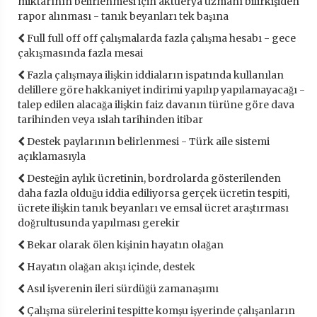
miktarının belirlenmesi için aktüerya uzmanı bilirkişiden
rapor alınması - tanık beyanları tek başına
Full full off off çalışmalarda fazla çalışma hesabı - gece
çakışmasında fazla mesai
Fazla çalışmaya ilişkin iddiaların ispatında kullanılan
delillere göre hakkaniyet indirimi yapılıp yapılamayacağı -
talep edilen alacağa ilişkin faiz davanın türüne göre dava
tarihinden veya ıslah tarihinden itibar
Destek paylarının belirlenmesi - Türk aile sistemi
açıklamasıyla
Desteğin aylık ücretinin, bordrolarda gösterilenden
daha fazla olduğu iddia ediliyorsa gerçek ücretin tespiti,
ücrete ilişkin tanık beyanları ve emsal ücret araştırması
doğrultusunda yapılması gerekir
Bekar olarak ölen kişinin hayatın olağan
Hayatın olağan akışı içinde, destek
Asıl işverenin ileri sürdüğü zamanaşımı
Çalışma sürelerini tespitte komşu işyerinde çalışanların