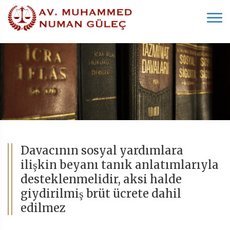
Davacının sosyal yardımlara
ilişkin beyanı tanık anlatımlarıyla
desteklenmelidir, aksi halde
giydirilmiş brüt ücrete dahil
edilmez