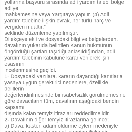
yollarına başvuru sırasında adli yardım talebi bölge
adliye
mahkemesine veya Yargıtaya yapılır. (4) Adli
yardım talebine ilişkin evrak, her türlü harç ve
vergiden muaftır.”
şeklinde düzenleme yapılmıştır.
Dilekçeye ekli ve dosyadaki bilgi ve belgelerden,
davalının yukarıda belirtilen Kanun hükmünün
öngördüğü şartları taşıdığı anlaşıldığından, adli
yardım talebinin kabulüne karar verilerek işin
esasının
incelenmesine geçildi.
1- Dosyadaki yazılara, kararın dayandığı kanıtlarla
yasaya uygun gerektirici nedenlere, özellikle
delillerin
değerlendirilmesinde bir isabetsizlik görülmemesine
göre davacıların tüm, davalının aşağıdaki bendin
kapsamı
dışında kalan temyiz itirazları reddedilmelidir.
2- Davalının diğer temyiz itirazlarına gelince;
a) Dava, kasten adam öldürme eylemi nedeniyle