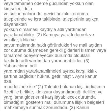
veya tamamen ödeme gücünden yoksun olan
kimseler, iddia
ve savunmalarında, geçici hukuki korunma
taleplerinde ve icra takibinde, taleplerinin açıkça
dayanaktan
yoksun olmaması kaydıyla adli yardımdan
yararlanabilirler. (2) Kamuya yararlı dernek ve
vakıflar, iddia ve
savunmalarında haklı göründükleri ve mali açıdan
zor duruma düşmeden gerekli giderleri kısmen veya
tamamen ödeyemeyecek durumda oldukları
takdirde adli yardımdan yararlanabilirler. (3)
Yabancıların adli
yardımdan yararlanabilmeleri ayrıca karşılıklılık
şartına bağlıdır.” hükmü getirilmiştir. Aynı kanun
336.
maddesinde ise “(2) Talepte bulunan kişi, iddiasının
özeti ile birlikte, iddiasını dayandıracağı delilleri ve
yargılama giderlerini karşılayabilecek durumda
olmadığını gösteren mali durumuna ilişkin belgeleri
mahkemeye sunmak zorundadır. (3) Kanun