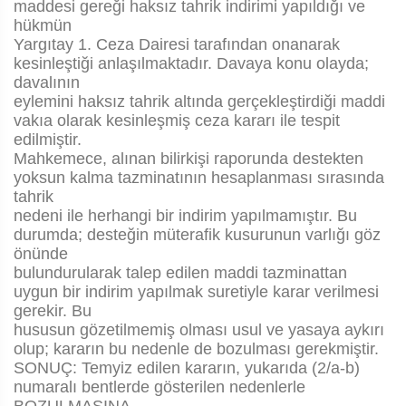
maddesi gereği haksız tahrik indirimi yapıldığı ve
hükmün
Yargıtay 1. Ceza Dairesi tarafından onanarak
kesinleştiği anlaşılmaktadır. Davaya konu olayda;
davalının
eylemini haksız tahrik altında gerçekleştirdiği maddi
vakıa olarak kesinleşmiş ceza kararı ile tespit
edilmiştir.
Mahkemece, alınan bilirkişi raporunda destekten
yoksun kalma tazminatının hesaplanması sırasında
tahrik
nedeni ile herhangi bir indirim yapılmamıştır. Bu
durumda; desteğin müterafik kusurunun varlığı göz
önünde
bulundurularak talep edilen maddi tazminattan
uygun bir indirim yapılmak suretiyle karar verilmesi
gerekir. Bu
hususun gözetilmemiş olması usul ve yasaya aykırı
olup; kararın bu nedenle de bozulması gerekmiştir.
SONUÇ: Temyiz edilen kararın, yukarıda (2/a-b)
numaralı bentlerde gösterilen nedenlerle