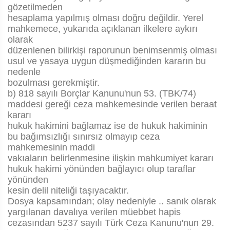
gözetilmeden
hesaplama yapılmış olması doğru değildir. Yerel
mahkemece, yukarıda açıklanan ilkelere aykırı
olarak
düzenlenen bilirkişi raporunun benimsenmiş olması
usul ve yasaya uygun düşmediğinden kararın bu
nedenle
bozulması gerekmiştir.
b) 818 sayılı Borçlar Kanunu'nun 53. (TBK/74)
maddesi gereği ceza mahkemesinde verilen beraat
kararı
hukuk hakimini bağlamaz ise de hukuk hakiminin
bu bağımsızlığı sınırsız olmayıp ceza
mahkemesinin maddi
vakıaların belirlenmesine ilişkin mahkumiyet kararı
hukuk hakimi yönünden bağlayıcı olup taraflar
yönünden
kesin delil niteliği taşıyacaktır.
Dosya kapsamından; olay nedeniyle .. sanık olarak
yargılanan davalıya verilen müebbet hapis
cezasından 5237 sayılı Türk Ceza Kanunu'nun 29.