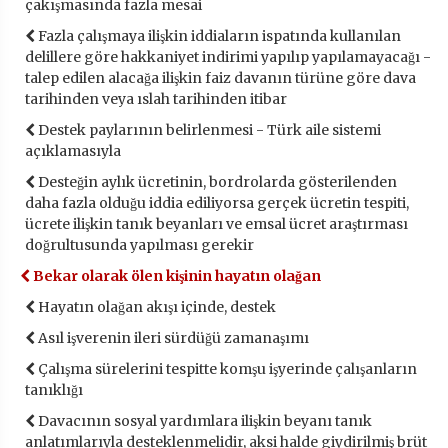
çakışmasında fazla mesai
Fazla çalışmaya ilişkin iddiaların ispatında kullanılan
delillere göre hakkaniyet indirimi yapılıp yapılamayacağı -
talep edilen alacağa ilişkin faiz davanın türüne göre dava
tarihinden veya ıslah tarihinden itibar
Destek paylarının belirlenmesi - Türk aile sistemi
açıklamasıyla
Desteğin aylık ücretinin, bordrolarda gösterilenden
daha fazla olduğu iddia ediliyorsa gerçek ücretin tespiti,
ücrete ilişkin tanık beyanları ve emsal ücret araştırması
doğrultusunda yapılması gerekir
Bekar olarak ölen kişinin hayatın olağan
Hayatın olağan akışı içinde, destek
Asıl işverenin ileri sürdüğü zamanaşımı
Çalışma sürelerini tespitte komşu işyerinde çalışanların
tanıklığı
Davacının sosyal yardımlara ilişkin beyanı tanık
anlatımlarıyla desteklenmelidir, aksi halde giydirilmiş brüt