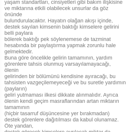
yaşam standartları, cinsiyetleri gibi bakım ilişkisine
ve miktarına etkili olabilecek unsurlar da göz
önünde
bulundurulacaktır. Hayatın olağan akışı içinde,
destek sayılan kimsenin baktığı kimselere gelirini
belli paylara
bölerek baktığı pek söylenemese de tazminat
hesabında bir paylaştırma yapmak zorunlu hale
gelmektedir.
Buna göre öncelikle gelirin tamamının, yardım
görenlere tahsis olunmuş varsayılamayacağı,
ölenin
gelirinden bir bölümünü kendisine ayıracağı, bu
tahsisten vazgeçilemeyeceği ve bu suretle yardımın
(payların)
geliri yutmaması ilkesi dikkate alınmalıdır. Ayrıca
ölenin kendi geçim masraflarından artan miktarın
tamamının
(hiçbir tasarruf düşüncesine yer bırakmadan)
destek görenlere dağıtılması da kabul olunamaz.
Öte yandan,