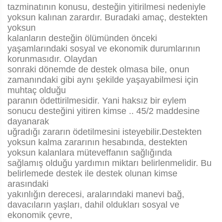
tazminatının konusu, desteğin yitirilmesi nedeniyle
yoksun kalınan zarardır. Buradaki amaç, destekten
yoksun
kalanların desteğin ölümünden önceki
yaşamlarındaki sosyal ve ekonomik durumlarının
korunmasıdır. Olaydan
sonraki dönemde de destek olmasa bile, onun
zamanındaki gibi aynı şekilde yaşayabilmesi için
muhtaç olduğu
paranın ödettirilmesidir. Yani haksız bir eylem
sonucu desteğini yitiren kimse .. 45/2 maddesine
dayanarak
uğradığı zararın ödetilmesini isteyebilir.Destekten
yoksun kalma zararının hesabında, destekten
yoksun kalanlara müteveffanın sağlığında
sağlamış olduğu yardımın miktarı belirlenmelidir. Bu
belirlemede destek ile destek olunan kimse
arasındaki
yakınlığın derecesi, aralarındaki manevi bağ,
davacıların yaşları, dahil oldukları sosyal ve
ekonomik çevre,